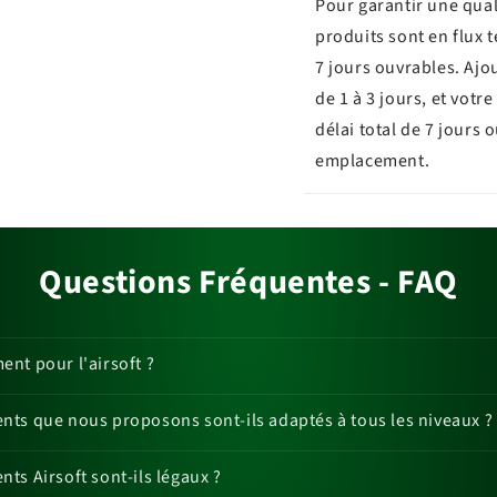
Pour garantir une qual
produits sont en flux 
7 jours ouvrables. Ajo
de 1 à 3 jours, et vot
délai total de 7 jours 
emplacement.
Questions Fréquentes - FAQ
nt pour l'airsoft ?
ts que nous proposons sont-ils adaptés à tous les niveaux ?
ts Airsoft sont-ils légaux ?