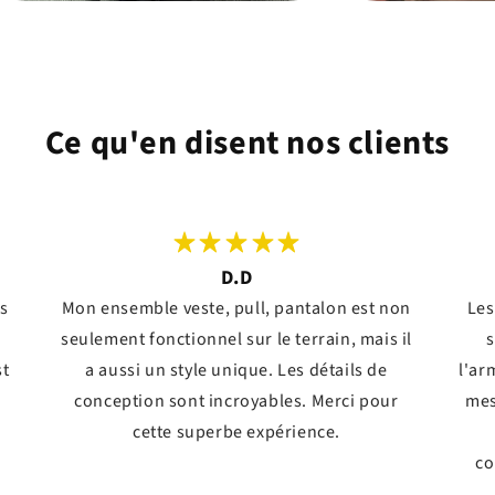
Ce qu'en disent nos clients
D.D
ts
Mon ensemble veste, pull, pantalon est non
Les
seulement fonctionnel sur le terrain, mais il
s
st
a aussi un style unique. Les détails de
l'ar
conception sont incroyables. Merci pour
mes
!
cette superbe expérience.
co