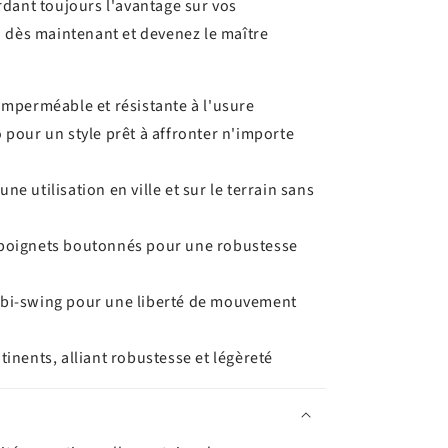
dant toujours l'avantage sur vos
 dès maintenant et devenez le maître
imperméable et résistante à l'usure
 pour un style prêt à affronter n'importe
e utilisation en ville et sur le terrain sans
 poignets boutonnés pour une robustesse
 bi-swing pour une liberté de mouvement
tinents, alliant robustesse et légèreté