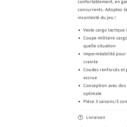
confortablement, en gar
concurrents. Adoptez-la
incontesté du jeu !
Veste cargo tactique 
Coupe militaire cargo
quelle situation
Imperméabilité pour un
crainte
Coudes renforcés et
accrue
Conception avec dos
optimale
Pièce 3 saisons/5 con
Livraison