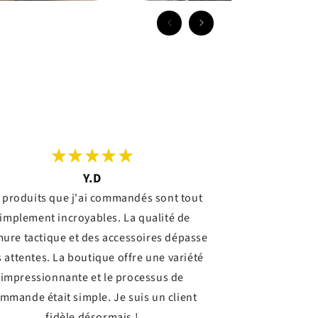
Y.D
 produits que j'ai commandés sont tout
implement incroyables. La qualité de
mure tactique et des accessoires dépasse
 attentes. La boutique offre une variété
impressionnante et le processus de
mmande était simple. Je suis un client
fidèle désormais !