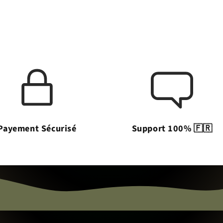
Payement Sécurisé
Support 100% 🇫🇷