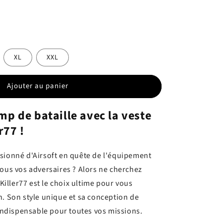
XL
XXL
Ajouter au panier
p de bataille avec la veste
r77 !
sionné d'Airsoft en quête de l'équipement
tous vos adversaires ? Alors ne cherchez
 Killer77 est le choix ultime pour vous
n. Son style unique et sa conception de
 indispensable pour toutes vos missions.