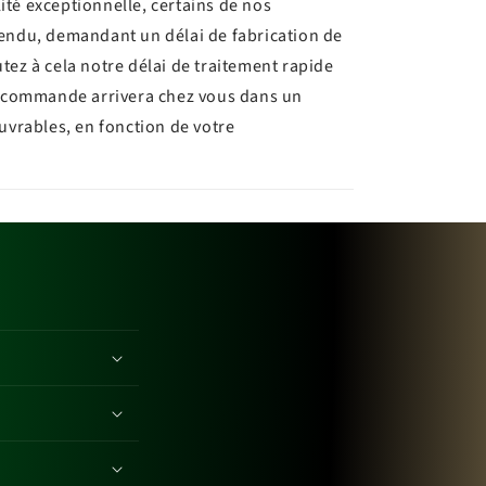
ité exceptionnelle, certains de nos
tendu, demandant un délai de fabrication de
utez à cela notre délai de traitement rapide
re commande arrivera chez vous dans un
ouvrables, en fonction de votre