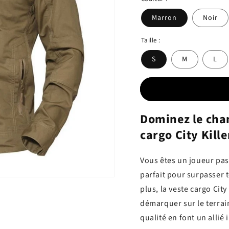
Marron
Noir
Taille :
S
M
L
Dominez le cham
cargo City Kille
Vous êtes un joueur pas
parfait pour surpasser 
plus, la veste cargo City
démarquer sur le terrai
qualité en font un allié