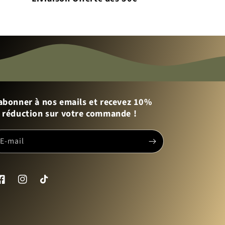
abonner à nos emails et recevez 10%
 réduction sur votre commande !
E-mail
acebook
Instagram
TikTok