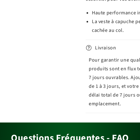
Haute performance i
La veste à capuche pe
cachée au col.
Livraison
Pour garantir une qual
produits sont en flux 
7 jours ouvrables. Ajo
de 1 à 3 jours, et vot
délai total de 7 jours 
emplacement.
Questions Fréquentes - FAQ