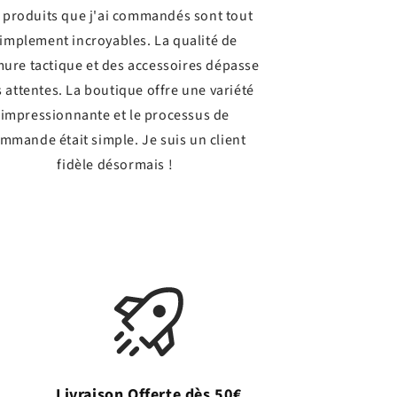
 produits que j'ai commandés sont tout
implement incroyables. La qualité de
mure tactique et des accessoires dépasse
 attentes. La boutique offre une variété
impressionnante et le processus de
mmande était simple. Je suis un client
fidèle désormais !
Livraison Offerte dès 50€