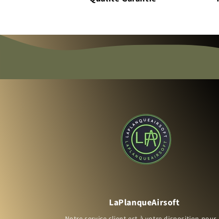
LaPlanqueAirsoft