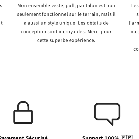
ts
Mon ensemble veste, pull, pantalon est non
Les
seulement fonctionnel sur le terrain, mais il
s
st
a aussi un style unique. Les détails de
l'ar
conception sont incroyables. Merci pour
mes
!
cette superbe expérience.
co
Payement Sécurisé
Support 100% 🇫🇷