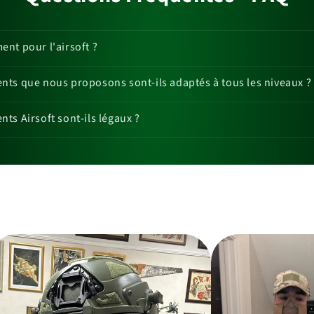
nt pour l'airsoft ?
ts que nous proposons sont-ils adaptés à tous les niveaux ?
ts Airsoft sont-ils légaux ?