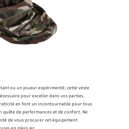
tant ou un joueur expérimenté, cette veste
nécessaire pour exceller dans vos parties.
praticité en font un incontournable pour tous
en quête de performances et de confort. Ne
ité de vous procurer cet équipement
ures en plein air.