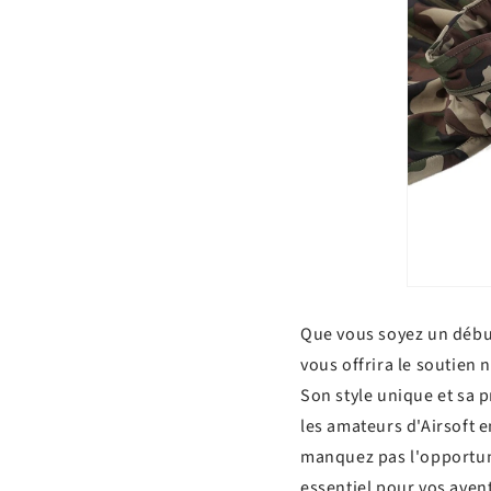
Que vous soyez un débu
vous offrira le soutien 
Son style unique et sa 
les amateurs d'Airsoft 
manquez pas l'opportun
essentiel pour vos avent