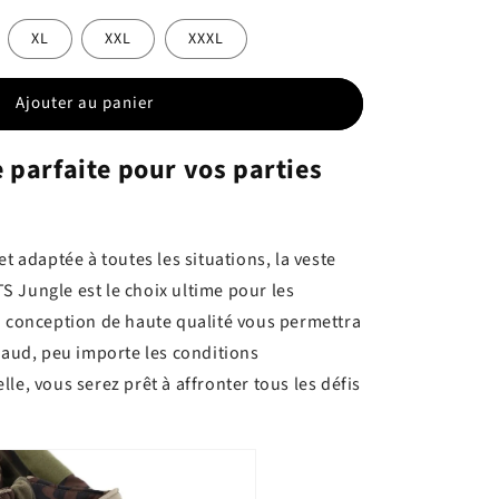
XL
XXL
XXXL
Ajouter au panier
e parfaite pour vos parties
et adaptée à toutes les situations, la veste
 Jungle est le choix ultime pour les
a conception de haute qualité vous permettra
chaud, peu importe les conditions
le, vous serez prêt à affronter tous les défis