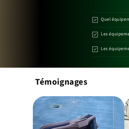
Quel équipeme
Les équipemen
Les équipemen
Témoignages