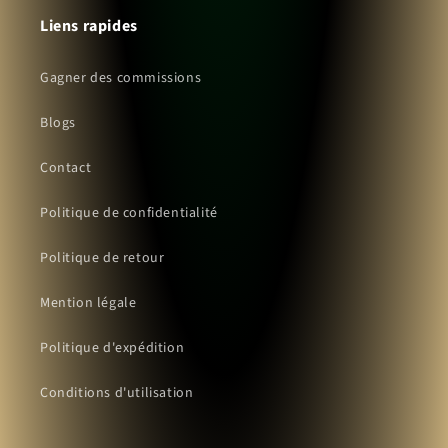
Liens rapides
Gagner des commissions
Blogs
Contact
Politique de confidentialité
Politique de retour
Mention légale
Politique d'expédition
Conditions d'utilisation