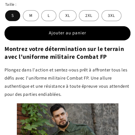
Taille :
S
M
L
XL
2XL
3XL
Ajouter au panier
Montrez votre détermination sur le terrain
avec l'uniforme militaire Combat FP
Plongez dans l'action et sentez-vous prêt à affronter tous les
défis avec l'uniforme militaire Combat FP. Une allure
authentique et une résistance à toute épreuve vous attendent
pour des parties endiablées.