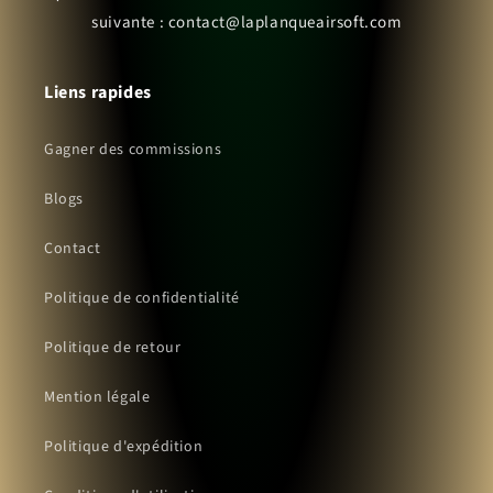
suivante : contact@laplanqueairsoft.com
Liens rapides
Gagner des commissions
Blogs
Contact
Politique de confidentialité
Politique de retour
Mention légale
Politique d'expédition