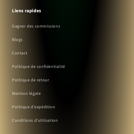
Liens rapides
Gagner des commissions
Blogs
Contact
Politique de confidentialité
Politique de retour
Mention légale
Politique d'expédition
Conditions d'utilisation