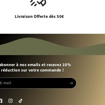
Livraison Offerte dès 50€
abonner à nos emails et recevez 10%
 réduction sur votre commande !
E-mail
acebook
Instagram
TikTok