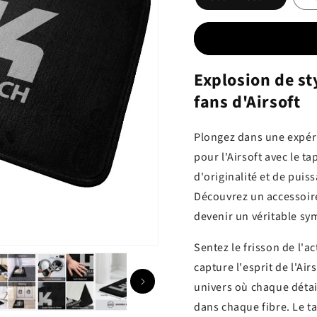
Explosion de st
fans d'Airsoft
Plongez dans une expéri
pour l'Airsoft avec le 
d'originalité et de puis
Découvrez un accessoir
devenir un véritable sy
Sentez le frisson de l'a
capture l'esprit de l'Ai
univers où chaque détail
dans chaque fibre. Le t