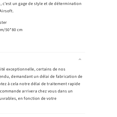
, c'est un gage de style et de détermination
Airsoft.
ster
cm/50*80 cm
ité exceptionnelle, certains de nos
tendu, demandant un délai de fabrication de
utez à cela notre délai de traitement rapide
re commande arrivera chez vous dans un
ouvrables, en fonction de votre