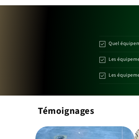
Quel équipeme
Les équipemen
Les équipemen
Témoignages