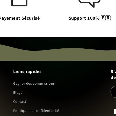
Payement Sécurisé
Support 100% 🇫🇷
Liens rapides
S'
de
Gagner des commissions
Blogs
Contact
Politique de confidentialité
F