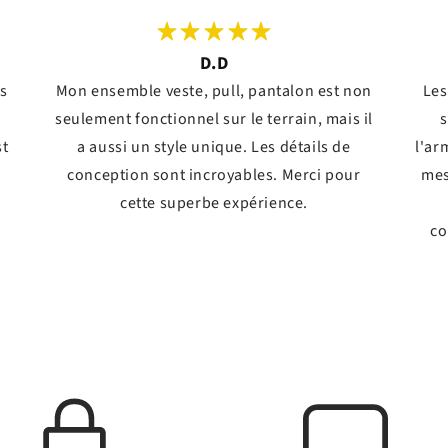
D.D
ts
Mon ensemble veste, pull, pantalon est non
Les
seulement fonctionnel sur le terrain, mais il
s
st
a aussi un style unique. Les détails de
l'ar
conception sont incroyables. Merci pour
mes
!
cette superbe expérience.
co