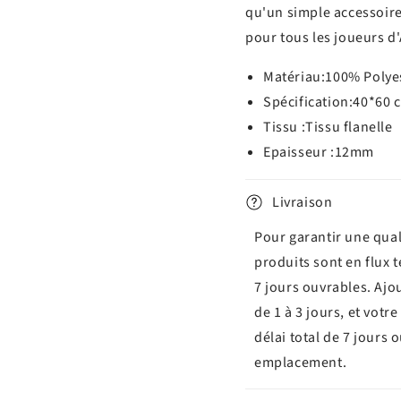
qu'un simple accessoire
pour tous les joueurs d'
Matériau:
100% Polye
Spécification:
40*60 
Tissu :
Tissu flanelle
Epaisseur :
12mm
Livraison
Pour garantir une qual
produits sont en flux 
7 jours ouvrables. Ajo
de 1 à 3 jours, et vot
délai total de 7 jours 
emplacement.