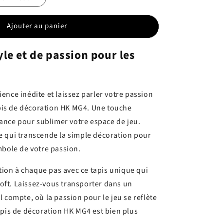
Ajouter au panier
yle et de passion pour les
ence inédite et laissez parler votre passion
tapis de décoration HK MG4. Une touche
sance pour sublimer votre espace de jeu.
e qui transcende la simple décoration pour
mbole de votre passion.
ction à chaque pas avec ce tapis unique qui
rsoft. Laissez-vous transporter dans un
 compte, où la passion pour le jeu se reflète
apis de décoration HK MG4 est bien plus