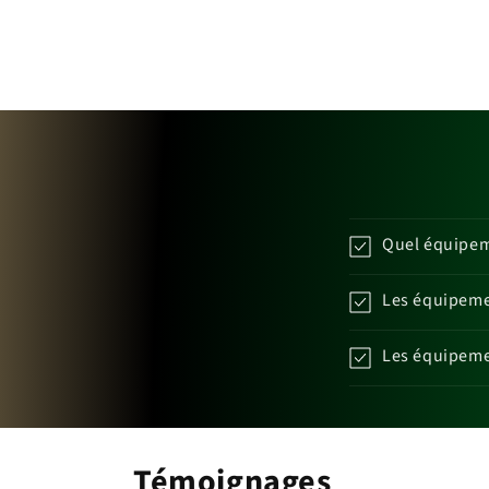
Quel équipeme
Les équipemen
Les équipemen
Témoignages