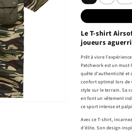
Le T-shirt Airs
joueurs aguerr
Prêt à vivre l'expérienc
Patchwork est un must-h
quête d'authenticité et
confort optimal lors de
style sur le terrain. Sa
en font un vêtement ind
ce sport intense et palp
Avec ce T-shirt, incarne
d'élite. Son design ins