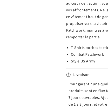
au cœur de l'action, vo
vos affrontements. Ne l
ce vêtement haut de ga
propulser vers la victoi
Patchwork, montrez à vo
remporter la partie.
T-Shirts poches tact
Combat Patchwork
Style US Army
Livraison
Pour garantir une qual
produits sont en flux 
7 jours ouvrables. Ajo
de 1 à 3 jours, et vot