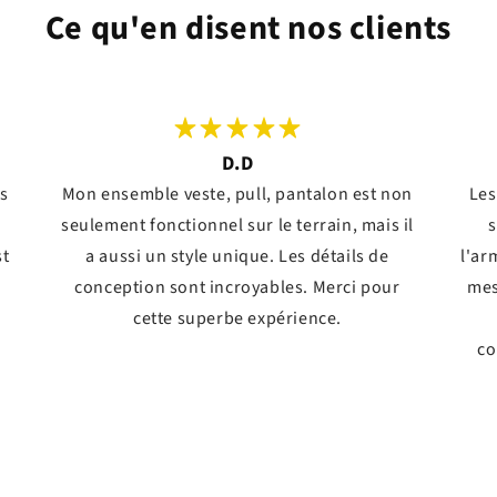
Ce qu'en disent nos clients
D.D
ts
Mon ensemble veste, pull, pantalon est non
Les
seulement fonctionnel sur le terrain, mais il
s
st
a aussi un style unique. Les détails de
l'ar
conception sont incroyables. Merci pour
mes
!
cette superbe expérience.
co