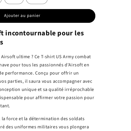
Ajouter au panier
oft incontournable pour les
is
e Airsoft ultime ? Ce T-shirt US Army combat
ave pour tous les passionnés d'Airsoft en
 de performance. Conçu pour offrir un
 vos parties, il saura vous accompagner avec
 conception unique et sa qualité irréprochable
ispensable pour affirmer votre passion pour
itant.
z la force et la détermination des soldats
piré des uniformes militaires vous plongera