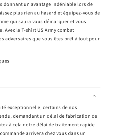
us donnant un avantage indéniable lors de
aissez plus rien au hasard et équipez-vous de
mme qui saura vous démarquer et vous
re. Avec le T-shirt US Army combat
s adversaires que vous êtes prêt à tout pour
iques
ité exceptionnelle, certains de nos
tendu, demandant un délai de fabrication de
utez à cela notre délai de traitement rapide
re commande arrivera chez vous dans un