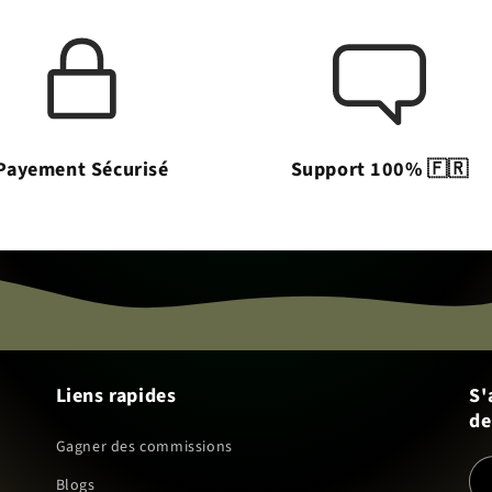
Payement Sécurisé
Support 100% 🇫🇷
Liens rapides
S'
de
Gagner des commissions
Blogs