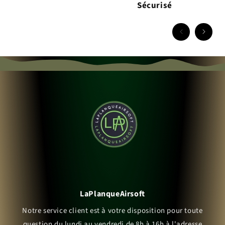
Sécurisé
LaPlanqueAirsoft
Notre service client est à votre disposition pour toute
question du lundi au vendredi de 8h à 16h à l'adresse