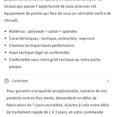
laissez pas passer l'opportunité de vous procurer cet
équipement de pointe qui fera de vous un véritable maître de
l'Airsoft.
Matériau : polyester + coton + spandex
Caractéristiques : tactique, extensible, respirant
Chemise tactique haute performance
Haut tactique léger et confortable
Confortable sous votre gilet tactique ou votre porte-
plaque
Livraison
Pour garantir une qualité exceptionnelle, certains de nos
produits sont en flux tendu, demandant un délai de
fabrication de 7 jours ouvrables. Ajoutez à cela notre délai
de traitement rapide de 1 à 3 jours, et votre commande