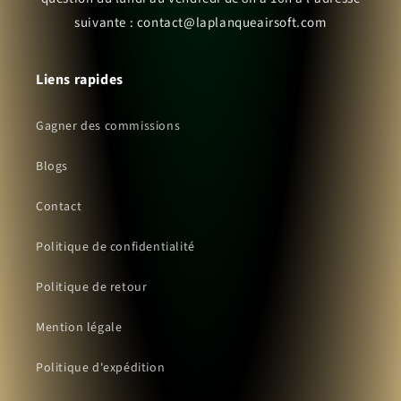
suivante : contact@laplanqueairsoft.com
Liens rapides
Gagner des commissions
Blogs
Contact
Politique de confidentialité
Politique de retour
Mention légale
Politique d'expédition