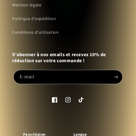
Mention légale
Politique d'expédition
Conditions d'utilisation
S'abonner à nos emails et recevez 10% de
réduction sur votre commande !
E-mail
Facebook
Instagram
TikTok
Pays/région
Langue