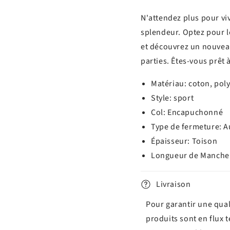
N'attendez plus pour viv
splendeur. Optez pour l
et découvrez un nouveau 
parties. Êtes-vous prêt à
Matériau: coton, pol
Style: sport
Col: Encapuchonné
Type de fermeture: 
Épaisseur: Toison
Longueur de Manche 
Livraison
Pour garantir une qual
produits sont en flux 