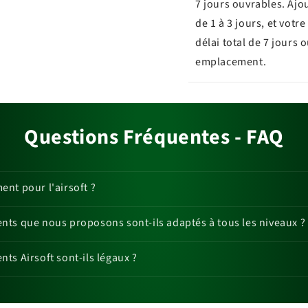
7 jours ouvrables. Ajo
de 1 à 3 jours, et vot
délai total de 7 jours 
emplacement.
Questions Fréquentes - FAQ
nt pour l'airsoft ?
ts que nous proposons sont-ils adaptés à tous les niveaux ?
ts Airsoft sont-ils légaux ?