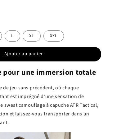
L
XL
XXL
Ajouter au panier
e pour une immersion totale
e de jeu sans précédent, où chaque
ant est imprégné d'une sensation de
le sweat camouflage à capuche ATR Tactical,
tion et laissez-vous transporter dans un
ant.