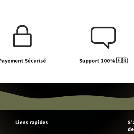
Payement Sécurisé
Support 100% 🇫🇷
Liens rapides
S'
de