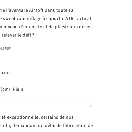
re l'aventure Airsoft dans toute sa
e sweat camouflage à capuche ATR Tactical
niveau d'intensité et de plaisir lors de vos
 relever le défi ?
yester
Aucun
(cm): Plein
ité exceptionnelle, certains de nos
tendu, demandant un délai de fabrication de