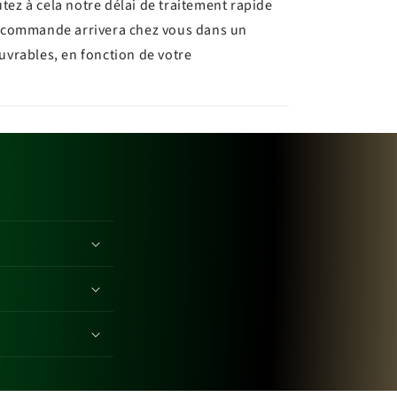
utez à cela notre délai de traitement rapide
re commande arrivera chez vous dans un
ouvrables, en fonction de votre