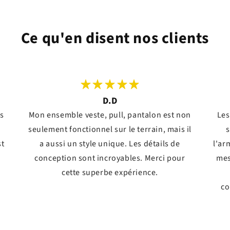
Ce qu'en disent nos clients
D.D
ts
Mon ensemble veste, pull, pantalon est non
Les
seulement fonctionnel sur le terrain, mais il
s
st
a aussi un style unique. Les détails de
l'ar
conception sont incroyables. Merci pour
mes
!
cette superbe expérience.
co