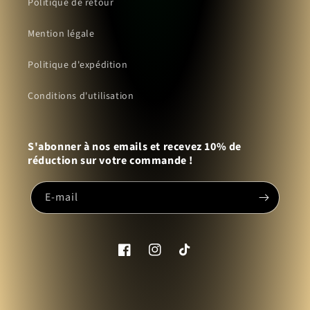
Politique de retour
Mention légale
Politique d'expédition
Conditions d'utilisation
S'abonner à nos emails et recevez 10% de
réduction sur votre commande !
E-mail
Facebook
Instagram
TikTok