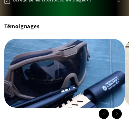
Les équipements Airsoft sont-ils légaux ?
Témoignages