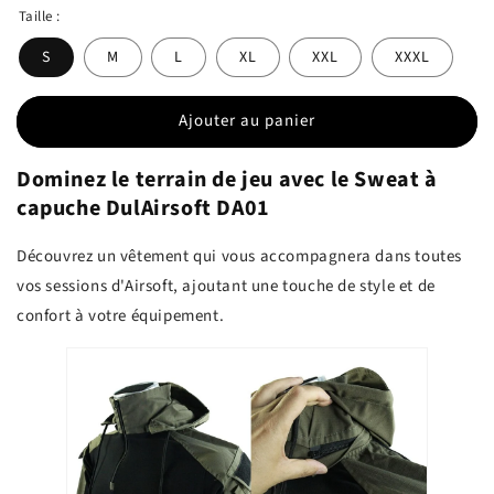
Taille :
S
M
L
XL
XXL
XXXL
Ajouter au panier
Dominez le terrain de jeu avec le Sweat à
capuche DulAirsoft DA01
Découvrez un vêtement qui vous accompagnera dans toutes
vos sessions d'Airsoft, ajoutant une touche de style et de
confort à votre équipement.