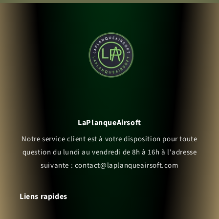
LaPlanqueAirsoft
Notre service client est à votre disposition pour toute
question du lundi au vendredi de 8h à 16h à l'adresse
suivante : contact@laplanqueairsoft.com
Liens rapides