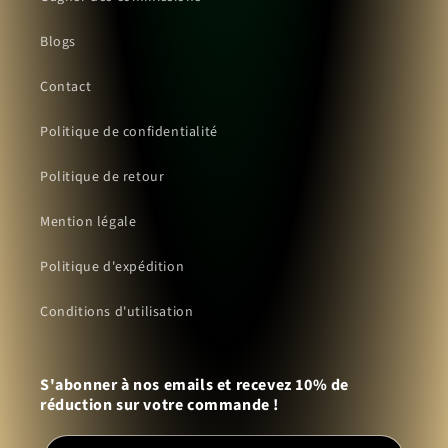
Blogs
Contact
Politique de confidentialité
Politique de retour
Mention légale
Politique d'expédition
Conditions d'utilisation
S'abonner à nos emails et recevez 10% de
réduction sur votre commande !