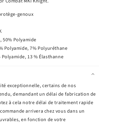
tor Combat MKI Knight.
protège-genoux
K
n, 50% Polyamide
3% Polyamide, 7% Polyuréthane
% Polyamide, 13 % Élasthanne
ité exceptionnelle, certains de nos
tendu, demandant un délai de fabrication de
utez à cela notre délai de traitement rapide
re commande arrivera chez vous dans un
ouvrables, en fonction de votre