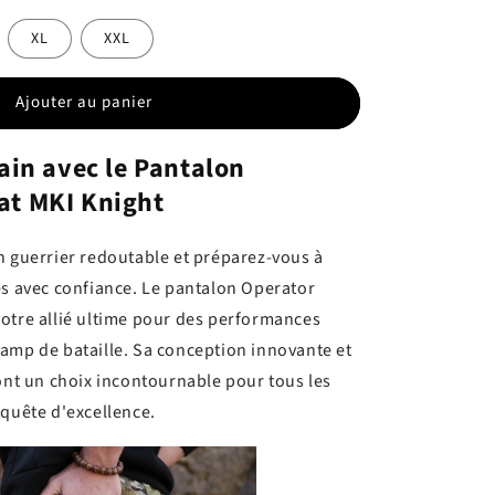
XL
XXL
Ajouter au panier
ain avec le Pantalon
t MKI Knight
n guerrier redoutable et préparez-vous à
es avec confiance. Le pantalon Operator
otre allié ultime pour des performances
amp de bataille. Sa conception innovante et
font un choix incontournable pour tous les
 quête d'excellence.