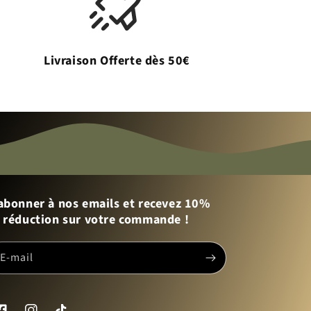
Livraison Offerte dès 50€
abonner à nos emails et recevez 10%
 réduction sur votre commande !
E-mail