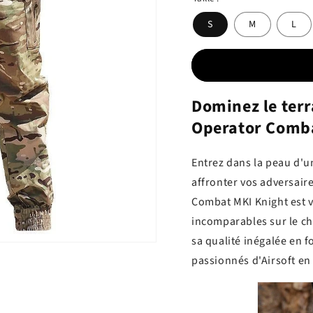
S
M
L
Dominez le terr
Operator Comba
Entrez dans la peau d'u
affronter vos adversair
Combat MKI Knight est v
incomparables sur le ch
sa qualité inégalée en 
passionnés d'Airsoft en