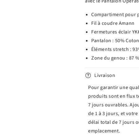
avec le Pantalon Opera
Compartiment pour 
Fil à coudre Amann
Fermetures éclair YK
Pantalon : 50% Coto
Éléments stretch : 9
Zone du genou : 87 
Livraison
Pour garantir une qual
produits sont en flux 
7 jours ouvrables. Ajo
de 1 à 3 jours, et vot
délai total de 7 jours 
emplacement.