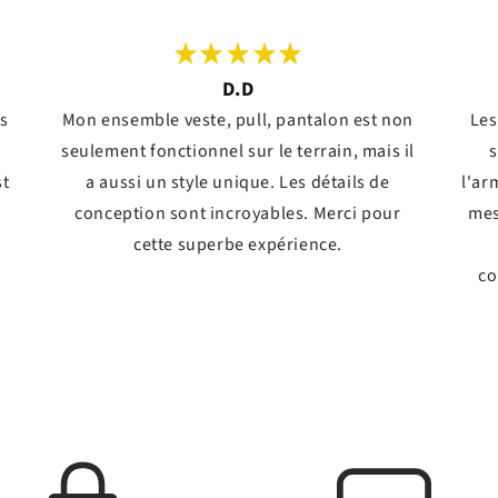
D.D
ts
Mon ensemble veste, pull, pantalon est non
Les
seulement fonctionnel sur le terrain, mais il
s
st
a aussi un style unique. Les détails de
l'ar
conception sont incroyables. Merci pour
mes
!
cette superbe expérience.
co