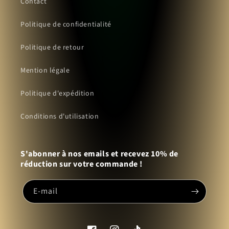
Contact
Politique de confidentialité
Politique de retour
Mention légale
Politique d'expédition
Conditions d'utilisation
S'abonner à nos emails et recevez 10% de
réduction sur votre commande !
E-mail