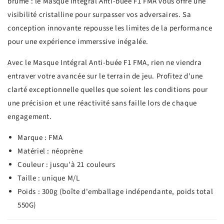
brume : le Masque Intégral Anti-buée F1 FMA vous offre une
visibilité cristalline pour surpasser vos adversaires. Sa
conception innovante repousse les limites de la performance
pour une expérience immerssive inégalée.
Avec le Masque Intégral Anti-buée F1 FMA, rien ne viendra
entraver votre avancée sur le terrain de jeu. Profitez d'une
clarté exceptionnelle quelles que soient les conditions pour
une précision et une réactivité sans faille lors de chaque
engagement.
Marque : FMA
Matériel : néoprène
Couleur : jusqu'à 21 couleurs
Taille : unique M/L
Poids : 300g (boîte d'emballage indépendante, poids total
550G)