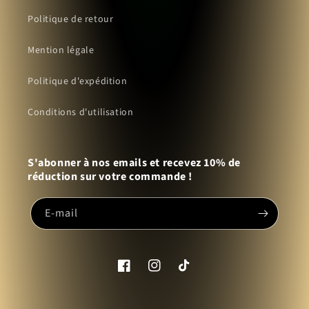
Politique de retour
Mention légale
Politique d'expédition
Conditions d'utilisation
S'abonner à nos emails et recevez 10% de
réduction sur votre commande !
E-mail
Facebook
Instagram
TikTok