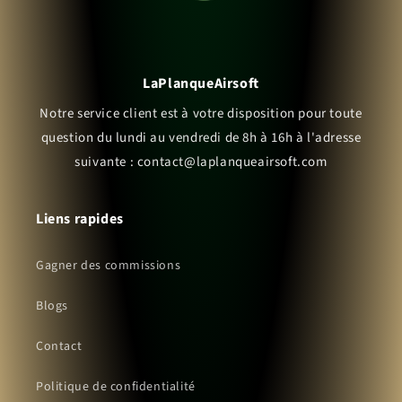
LaPlanqueAirsoft
Notre service client est à votre disposition pour toute
question du lundi au vendredi de 8h à 16h à l'adresse
suivante : contact@laplanqueairsoft.com
Liens rapides
Gagner des commissions
Blogs
Contact
Politique de confidentialité