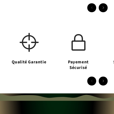
Qualité Garantie
Payement
Sécurisé