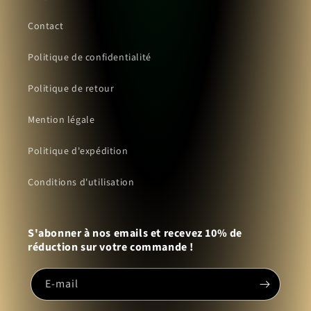
Contact
Politique de confidentialité
Politique de retour
Mention légale
Politique d'expédition
Conditions d'utilisation
S'abonner à nos emails et recevez 10% de
réduction sur votre commande !
E-mail