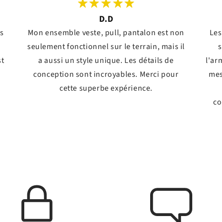
D.D
ts
Mon ensemble veste, pull, pantalon est non
Les
seulement fonctionnel sur le terrain, mais il
s
st
a aussi un style unique. Les détails de
l'ar
conception sont incroyables. Merci pour
mes
!
cette superbe expérience.
co