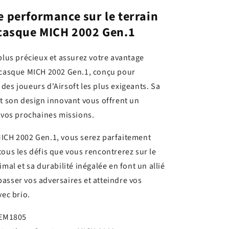
 performance sur le terrain
-casque MICH 2002 Gen.1
plus précieux et assurez votre avantage
e-casque MICH 2002 Gen.1, conçu pour
des joueurs d'Airsoft les plus exigeants. Sa
et son design innovant vous offrent un
e vos prochaines missions.
MICH 2002 Gen.1, vous serez parfaitement
tous les défis que vous rencontrerez sur le
imal et sa durabilité inégalée en font un allié
asser vos adversaires et atteindre vos
vec brio.
 EM1805