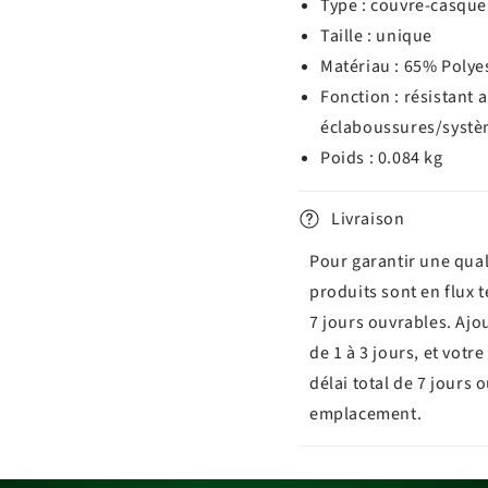
Type : couvre-casque
Taille : unique
Matériau : 65% Polye
Fonction : résistant 
éclaboussures/systè
Poids : 0.084 kg
Livraison
Pour garantir une qual
produits sont en flux 
7 jours ouvrables. Ajo
de 1 à 3 jours, et vot
délai total de 7 jours 
emplacement.