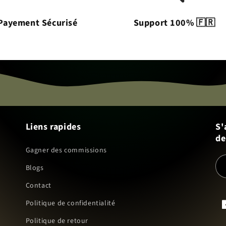
Payement Sécurisé
Support 100% 🇫🇷
Liens rapides
S'
de
Gagner des commissions
Blogs
Contact
Politique de confidentialité
F
Politique de retour