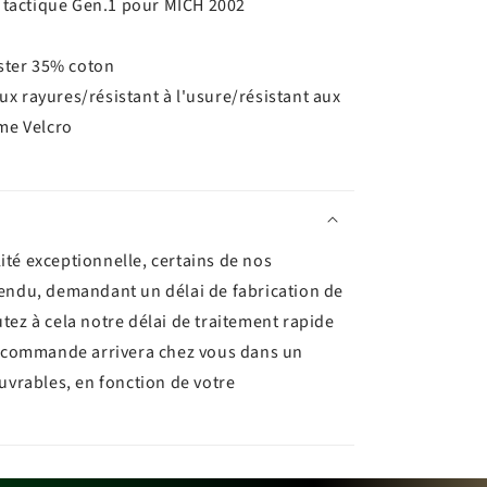
 tactique Gen.1 pour MICH 2002
ster 35% coton
aux rayures/résistant à l'usure/résistant aux
me Velcro
ité exceptionnelle, certains de nos
tendu, demandant un délai de fabrication de
utez à cela notre délai de traitement rapide
re commande arrivera chez vous dans un
ouvrables, en fonction de votre