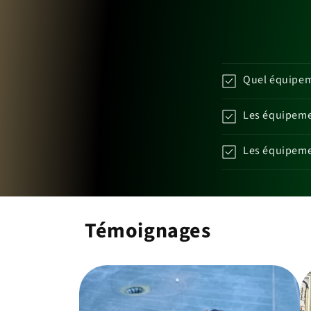
Quel équipeme
Les équipemen
Les équipemen
Témoignages