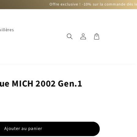
Offre exclusive ! -10% sur la commande dès le deuxième art
illères
Connexion
Panier
ue MICH 2002 Gen.1
)
Ajouter au panier