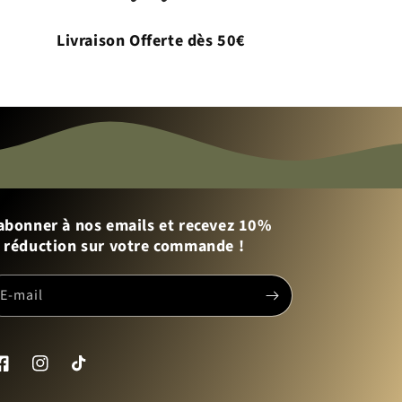
Livraison Offerte dès 50€
abonner à nos emails et recevez 10%
 réduction sur votre commande !
E-mail
acebook
Instagram
TikTok