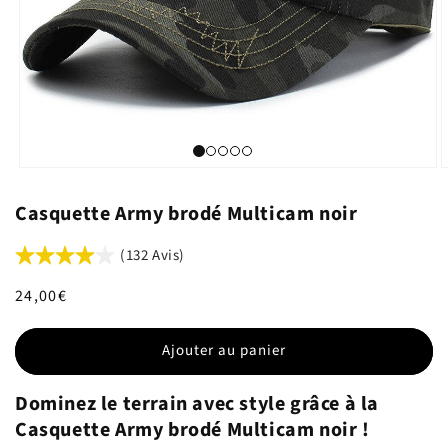
Casquette Army brodé Multicam noir
(132 Avis)
Prix
24,00€
habituel
Ajouter au panier
Dominez le terrain avec style grâce à la
Casquette Army brodé Multicam noir !