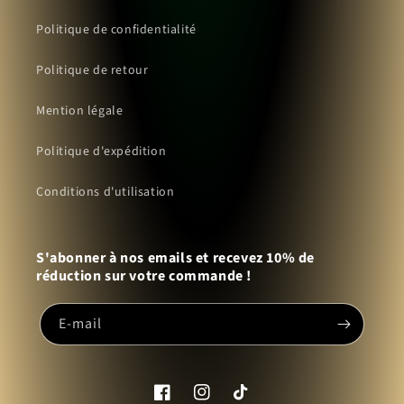
Politique de confidentialité
Politique de retour
Mention légale
Politique d'expédition
Conditions d'utilisation
S'abonner à nos emails et recevez 10% de
réduction sur votre commande !
E-mail
Facebook
Instagram
TikTok