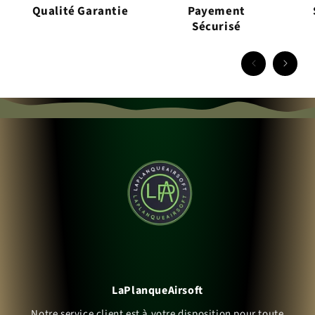
Qualité Garantie
Payement
Sécurisé
LaPlanqueAirsoft
Notre service client est à votre disposition pour toute