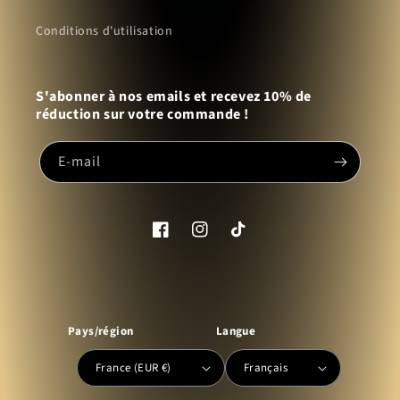
Conditions d'utilisation
S'abonner à nos emails et recevez 10% de
réduction sur votre commande !
E-mail
Facebook
Instagram
TikTok
Pays/région
Langue
France (EUR €)
Français