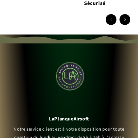
Sécurisé
LaPlanqueAirsoft
Notre service client est à votre disposition pour toute
question du lundi au vendredi de 8h à 16h à l'adresse