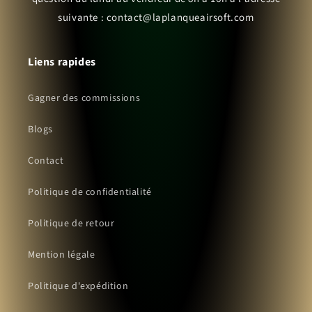
suivante : contact@laplanqueairsoft.com
Liens rapides
Gagner des commissions
Blogs
Contact
Politique de confidentialité
Politique de retour
Mention légale
Politique d'expédition