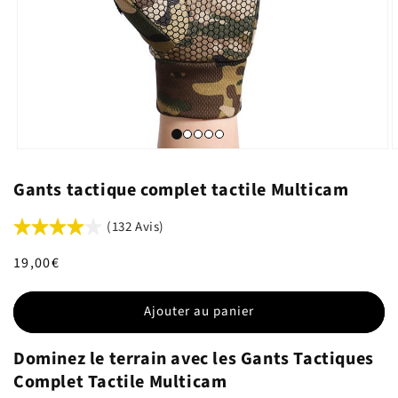
Gants tactique complet tactile Multicam
(132 Avis)
Prix
19,00€
habituel
Ajouter au panier
Dominez le terrain avec les Gants Tactiques
Complet Tactile Multicam