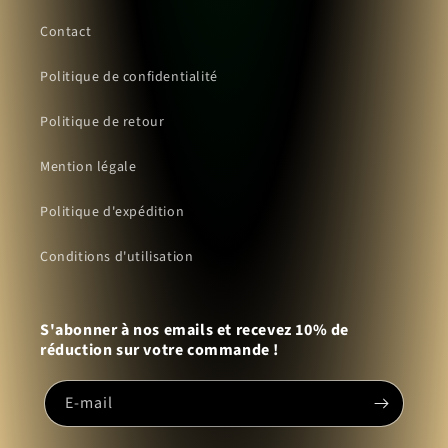
Contact
Politique de confidentialité
Politique de retour
Mention légale
Politique d'expédition
Conditions d'utilisation
S'abonner à nos emails et recevez 10% de
réduction sur votre commande !
E-mail