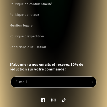
Politique de confidentialité
Politique de retour
Mention légale
Politique d'expédition
Conditions d'utilisation
S'abonner à nos emails et recevez 10% de
réduction sur votre commande !
E-mail
Facebook
Instagram
TikTok