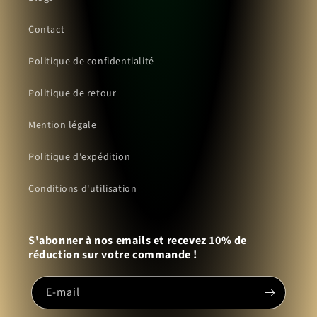
Contact
Politique de confidentialité
Politique de retour
Mention légale
Politique d'expédition
Conditions d'utilisation
S'abonner à nos emails et recevez 10% de
réduction sur votre commande !
E-mail