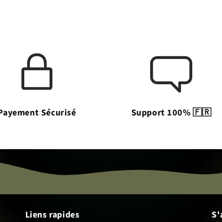
Payement Sécurisé
Support 100% 🇫🇷
Liens rapides
S'