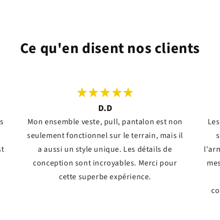
Ce qu'en disent nos clients
D.D
ts
Mon ensemble veste, pull, pantalon est non
Les
seulement fonctionnel sur le terrain, mais il
s
st
a aussi un style unique. Les détails de
l'ar
conception sont incroyables. Merci pour
mes
!
cette superbe expérience.
co