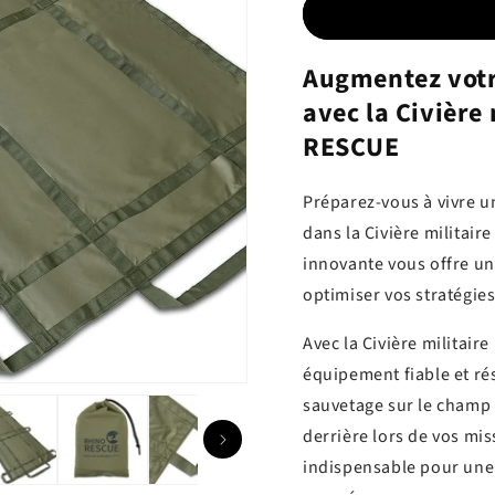
Augmentez votre
avec la Civière
RESCUE
Préparez-vous à vivre u
dans la Civière militai
innovante vous offre un
optimiser vos stratégie
Avec la Civière militai
équipement fiable et ré
sauvetage sur le champ 
derrière lors de vos mis
indispensable pour une 