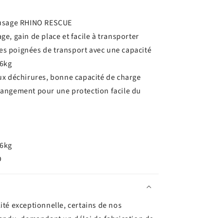
i-usage RHINO RESCUE
ge, gain de place et facile à transporter
es poignées de transport avec une capacité
06kg
aux déchirures, bonne capacité de charge
 rangement pour une protection facile du
06kg
D
ité exceptionnelle, certains de nos