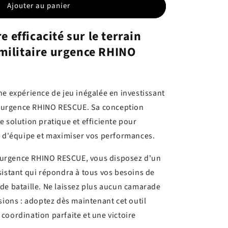
Ajouter au panier
 efficacité sur le terrain
 militaire urgence RHINO
ne expérience de jeu inégalée en investissant
re urgence RHINO RESCUE. Sa conception
e solution pratique et efficiente pour
s d'équipe et maximiser vos performances.
re urgence RHINO RESCUE, vous disposez d'un
sistant qui répondra à tous vos besoins de
de bataille. Ne laissez plus aucun camarade
sions : adoptez dès maintenant cet outil
coordination parfaite et une victoire