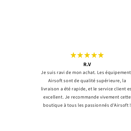
R.V
Je suis ravi de mon achat. Les équipemen
Airsoft sont de qualité supérieure, la
livraison a été rapide, et le service client e
excellent. Je recommande vivement cette
boutique à tous les passionnés d'Airsoft 