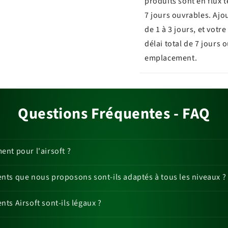
produits sont en flux 
7 jours ouvrables. Ajo
de 1 à 3 jours, et vot
délai total de 7 jours 
emplacement.
Questions Fréquentes - FAQ
nt pour l'airsoft ?
ts que nous proposons sont-ils adaptés à tous les niveaux ?
ts Airsoft sont-ils légaux ?