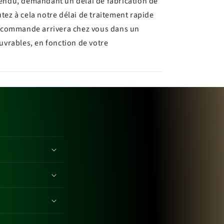
tendu, demandant un délai de fabrication de
utez à cela notre délai de traitement rapide
re commande arrivera chez vous dans un
ouvrables, en fonction de votre