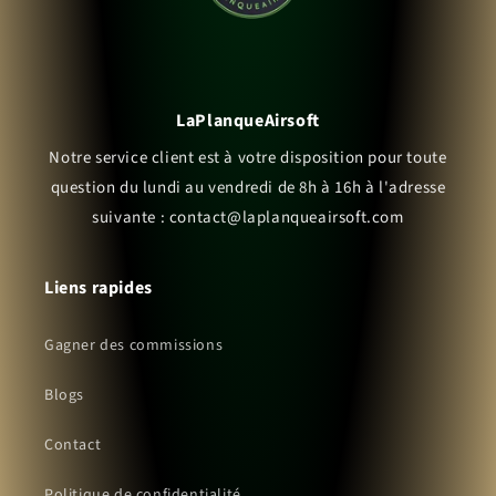
LaPlanqueAirsoft
Notre service client est à votre disposition pour toute
question du lundi au vendredi de 8h à 16h à l'adresse
suivante : contact@laplanqueairsoft.com
Liens rapides
Gagner des commissions
Blogs
Contact
Politique de confidentialité