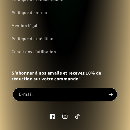
Politique de retour
Mention légale
Politique d'expédition
Conditions d'utilisation
S'abonner à nos emails et recevez 10% de
réduction sur votre commande !
E-mail
Facebook
Instagram
TikTok