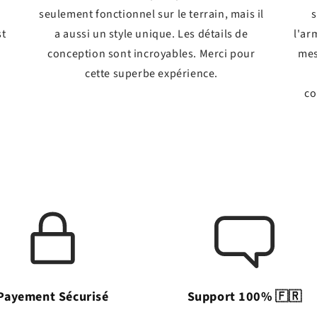
seulement fonctionnel sur le terrain, mais il
s
st
a aussi un style unique. Les détails de
l'ar
conception sont incroyables. Merci pour
mes
!
cette superbe expérience.
co
Payement Sécurisé
Support 100% 🇫🇷