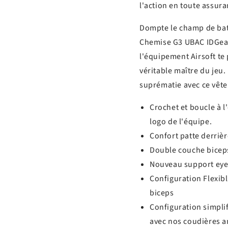
l'action en toute assur
Dompte le champ de batai
Chemise G3 UBAC IDGear
l'équipement Airsoft te 
véritable maître du jeu. 
suprématie avec ce vête
Crochet et boucle à l
logo de l'équipe.
Confort patte derrièr
Double couche bicep
Nouveau support eye-
Configuration Flexibl
biceps
Configuration simplif
avec nos coudières 