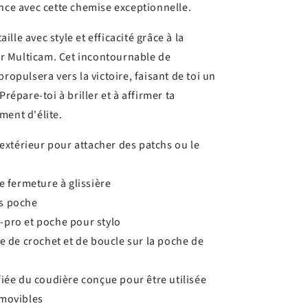
ance avec cette chemise exceptionnelle.
lle avec style et efficacité grâce à la
 Multicam. Cet incontournable de
propulsera vers la victoire, faisant de toi un
Prépare-toi à briller et à affirmer ta
ment d'élite.
'extérieur pour attacher des patchs ou le
e fermeture à glissière
s poche
pro et poche pour stylo
e de crochet et de boucle sur la poche de
iée du coudière conçue pour être utilisée
amovibles