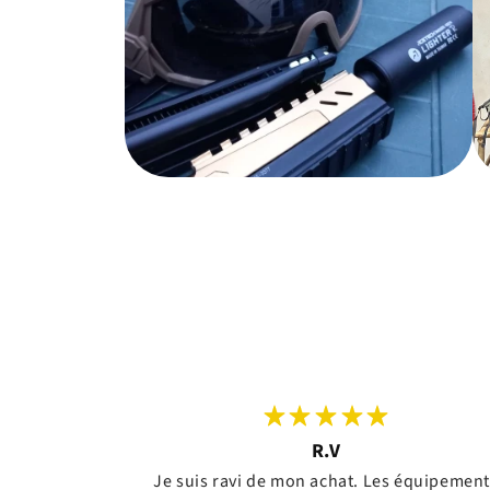
R.V
Je suis ravi de mon achat. Les équipemen