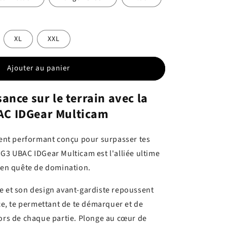
XL
XXL
Ajouter au panier
ance sur le terrain avec la
AC IDGear Multicam
nt performant conçu pour surpasser tes
 G3 UBAC IDGear Multicam est l'alliée ultime
t en quête de domination.
e et son design avant-gardiste repoussent
nce, te permettant de te démarquer et de
lors de chaque partie. Plonge au cœur de