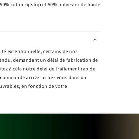
n 50% coton ripstop et 50% polyester de haute
ité exceptionnelle, certains de nos
tendu, demandant un délai de fabrication de
utez à cela notre délai de traitement rapide
re commande arrivera chez vous dans un
ouvrables, en fonction de votre