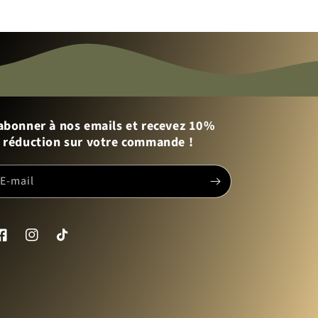
abonner à nos emails et recevez 10%
 réduction sur votre commande !
E-mail
acebook
Instagram
TikTok