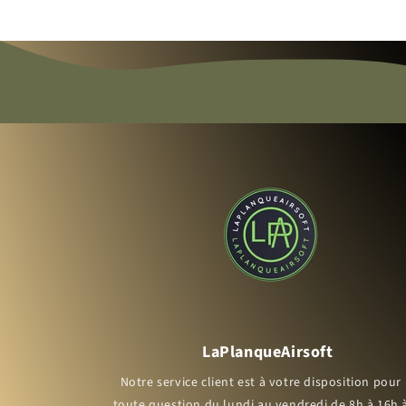
LaPlanqueAirsoft
Notre service client est à votre disposition pour
toute question du lundi au vendredi de 8h à 16h 