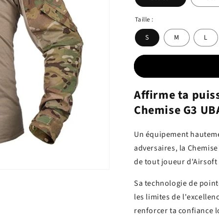
Taille :
S
M
L
Affirme ta puiss
Chemise G3 UB
Un équipement hauteme
adversaires, la Chemise
de tout joueur d'Airsof
Sa technologie de point
les limites de l'excelle
renforcer ta confiance 