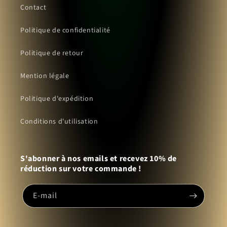
Contact
Politique de confidentialité
Politique de retour
Mention légale
Politique d'expédition
Conditions d'utilisation
S'abonner à nos emails et recevez 10% de
réduction sur votre commande !
E-mail