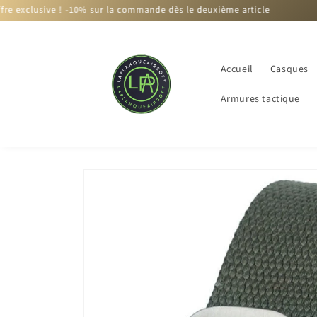
et
 ! -10% sur la commande dès le deuxième article
passer
au
contenu
Accueil
Casques
Armures tactique
Passer aux
informations
produits