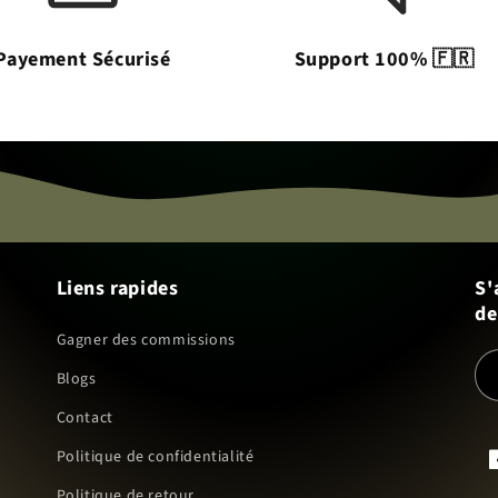
Payement Sécurisé
Support 100% 🇫🇷
Liens rapides
S'
de
Gagner des commissions
Blogs
Contact
Politique de confidentialité
F
Politique de retour