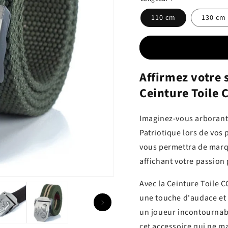
110 cm
130 cm
Affirmez votre 
Ceinture Toile 
Imaginez-vous arborant 
Patriotique lors de vos 
vous permettra de marqu
affichant votre passion 
Avec la Ceinture Toile 
une touche d'audace et 
un joueur incontournabl
cet accessoire qui ne 