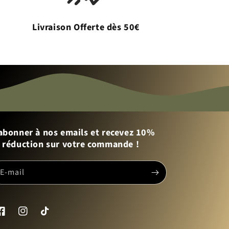
Livraison Offerte dès 50€
abonner à nos emails et recevez 10%
 réduction sur votre commande !
E-mail
acebook
Instagram
TikTok