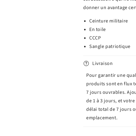
donner un avantage cert
Ceinture militaire
En toile
CCCP
Sangle patriotique
Livraison
Pour garantir une qual
produits sont en flux 
7 jours ouvrables. Ajo
de 1 à 3 jours, et vot
délai total de 7 jours 
emplacement.