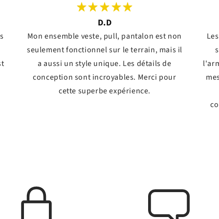
D.D
ts
Mon ensemble veste, pull, pantalon est non
Les
seulement fonctionnel sur le terrain, mais il
s
st
a aussi un style unique. Les détails de
l'ar
conception sont incroyables. Merci pour
mes
!
cette superbe expérience.
co