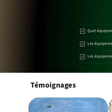
Quel équipeme
Les équipemen
Les équipemen
Témoignages