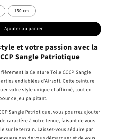
150 cm
Ajouter au panier
style et votre passion avec la
CCCP Sangle Patriotique
fièrement la Ceinture Toile CCCP Sangle
parties endiablées d'Airsoft. Cette ceinture
er votre style unique et affirmé, tout en
pour ce jeu palpitant.
CCCP Sangle Patriotique, vous pourrez ajouter
de caractère à votre tenue, faisant de vous
e sur le terrain. Laissez-vous séduire par
manquera pas de vous démarquer et de vous