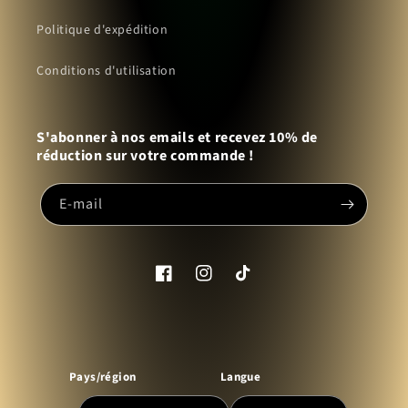
Politique d'expédition
Conditions d'utilisation
S'abonner à nos emails et recevez 10% de
réduction sur votre commande !
E-mail
Facebook
Instagram
TikTok
Pays/région
Langue