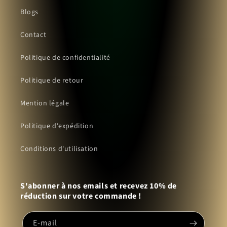
Blogs
Contact
Politique de confidentialité
Politique de retour
Mention légale
Politique d'expédition
Conditions d'utilisation
S'abonner à nos emails et recevez 10% de
réduction sur votre commande !
E-mail