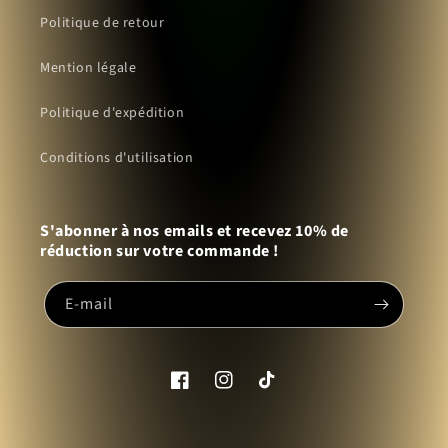
Politique de retour
Mention légale
Politique d'expédition
Conditions d'utilisation
S'abonner à nos emails et recevez 10% de
réduction sur votre commande !
E-mail
Facebook
Instagram
TikTok