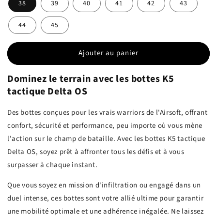
38
39
40
41
42
43
44
45
Ajouter au panier
Dominez le terrain avec les bottes K5
tactique Delta OS
Des bottes conçues pour les vrais warriors de l'Airsoft, offrant
confort, sécurité et performance, peu importe où vous mène
l'action sur le champ de bataille. Avec les bottes K5 tactique
Delta OS, soyez prêt à affronter tous les défis et à vous
surpasser à chaque instant.
Que vous soyez en mission d'infiltration ou engagé dans un
duel intense, ces bottes sont votre allié ultime pour garantir
une mobilité optimale et une adhérence inégalée. Ne laissez