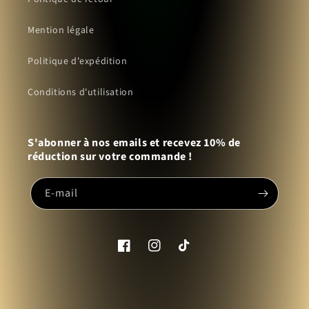
Mention légale
Politique d'expédition
Conditions d'utilisation
S'abonner à nos emails et recevez 10% de
réduction sur votre commande !
E-mail
Facebook
Instagram
TikTok