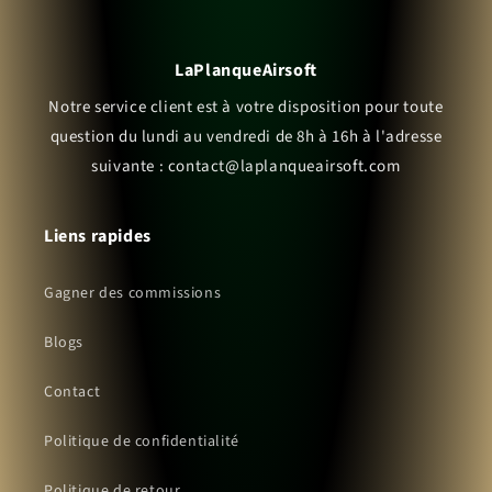
LaPlanqueAirsoft
Notre service client est à votre disposition pour toute
question du lundi au vendredi de 8h à 16h à l'adresse
suivante : contact@laplanqueairsoft.com
Liens rapides
Gagner des commissions
Blogs
Contact
Politique de confidentialité
Politique de retour