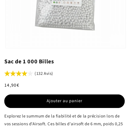
Sac de 1 000 Billes
(132 Avis)
Prix
14,90€
habituel
Ajouter au panier
Explorez le summum de la fiabilité et de la précision lors de
vos sessions d'Airsoft. Ces billes d'airsoft de 6 mm, poids 0,25