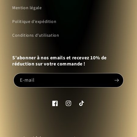
Mention légale
Politique d'expédition
Conditions d'utilisation
S'abonner à nos emails et recevez 10% de
réduction sur votre commande !
E-mail
Facebook
Instagram
TikTok