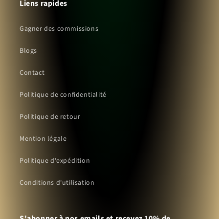
Liens rapides
Gagner des commissions
Blogs
Contact
Politique de confidentialité
Politique de retour
Mention légale
Politique d'expédition
Conditions d'utilisation
S'abonner à nos emails et recevez 10% de