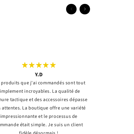
Y.D
 produits que j'ai commandés sont tout
implement incroyables. La qualité de
mure tactique et des accessoires dépasse
 attentes. La boutique offre une variété
impressionnante et le processus de
mmande était simple. Je suis un client
fidèle désormais !