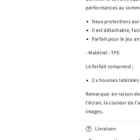
performances au sommet
Deux protections auric
Il est détachable, faci
Parfait pour le jeu air
- Matériel : TPE
Le forfait comprend :
2 x housses latérales
Remarque: en raison de 
l'écran, la couleur de l
images.
Livraison