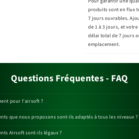
Pour garantir une qual
produits sont en flux 
7 jours ouvrables. Ajo
de 1 à 3 jours, et vot
délai total de 7 jours 
emplacement.
Questions Fréquentes - FAQ
nt pour l'airsoft ?
ts que nous proposons sont-ils adaptés à tous les niveaux ?
ts Airsoft sont-ils légaux ?