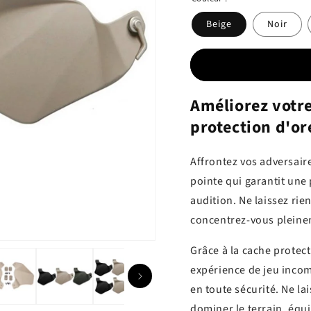
Beige
Noir
Améliorez votre
protection d'or
Affrontez vos adversaire
pointe qui garantit une
audition. Ne laissez rie
concentrez-vous pleineme
Grâce à la cache protec
expérience de jeu incom
en toute sécurité. Ne l
dominer le terrain, éq