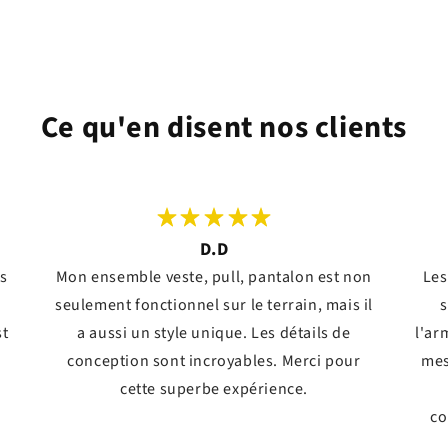
Ce qu'en disent nos clients
D.D
ts
Mon ensemble veste, pull, pantalon est non
Les
seulement fonctionnel sur le terrain, mais il
s
st
a aussi un style unique. Les détails de
l'ar
conception sont incroyables. Merci pour
mes
!
cette superbe expérience.
co