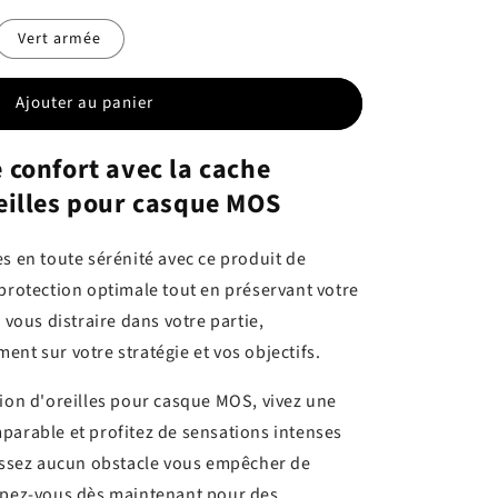
Vert armée
Ajouter au panier
 confort avec la cache
eilles pour casque MOS
s en toute sérénité avec ce produit de
 protection optimale tout en préservant votre
n vous distraire dans votre partie,
nt sur votre stratégie et vos objectifs.
tion d'oreilles pour casque MOS, vivez une
parable et profitez de sensations intenses
aissez aucun obstacle vous empêcher de
uipez-vous dès maintenant pour des