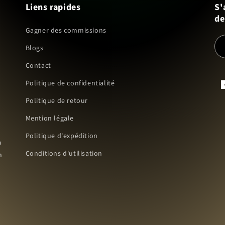
Liens rapides
S'
de
Gagner des commissions
Blogs
Contact
Politique de confidentialité
F
Politique de retour
Mention légale
Politique d'expédition
à
Conditions d'utilisation
m