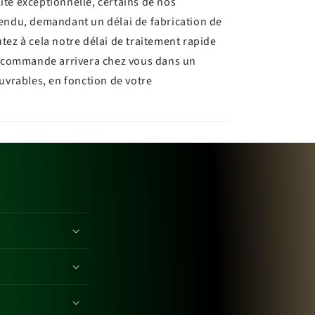
ité exceptionnelle, certains de nos
tendu, demandant un délai de fabrication de
utez à cela notre délai de traitement rapide
re commande arrivera chez vous dans un
ouvrables, en fonction de votre