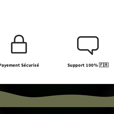
Payement Sécurisé
Support 100% 🇫🇷